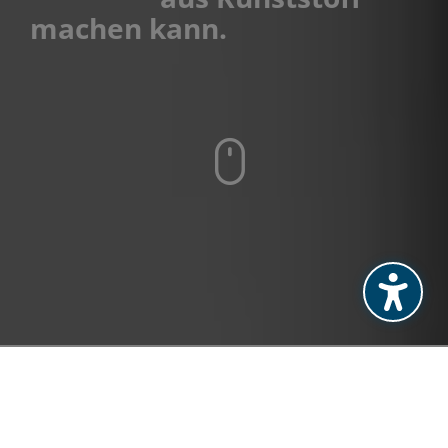
machen kann.
SMi Kunststofftechnik