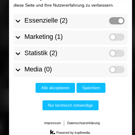
diese Seite und Ihre Nutzererfahrung zu verbessern.
Essenzielle (2)
Marketing (1)
Statistik (2)
Media (0)
Alle akzeptieren
Speichern
Nur technisch notwendige
Impressum
Datenschutzerklärung
Powered by kopfmedia.