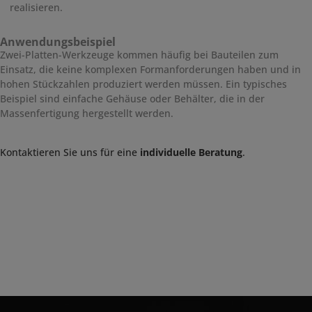
realisieren.
Anwendungsbeispiel
Zwei-Platten-Werkzeuge kommen häufig bei Bauteilen zum
Einsatz, die keine komplexen Formanforderungen haben und in
hohen Stückzahlen produziert werden müssen. Ein typisches
Beispiel sind einfache Gehäuse oder Behälter, die in der
Massenfertigung hergestellt werden.
Kontaktieren Sie uns für eine
individuelle Beratung
.